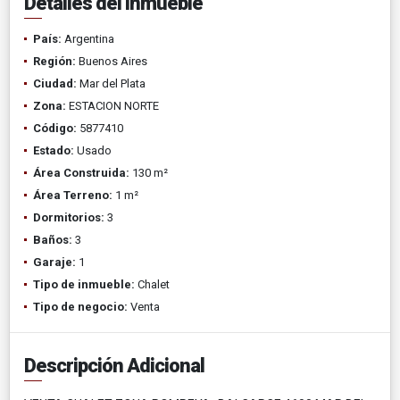
Detalles del inmueble
País:
Argentina
Región:
Buenos Aires
Ciudad:
Mar del Plata
Zona:
ESTACION NORTE
Código:
5877410
Estado:
Usado
Área Construida:
130 m²
Área Terreno:
1 m²
Dormitorios:
3
Baños:
3
Garaje:
1
Tipo de inmueble:
Chalet
Tipo de negocio:
Venta
Descripción Adicional