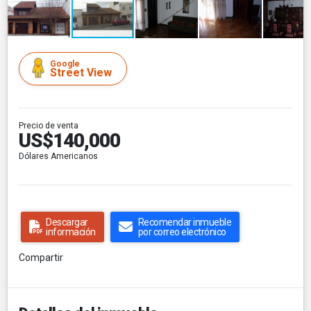
Google
Street View
Precio de venta
US$140,000
Dólares Americanos
Descargar
Recomendar inmueble
información
por correo electrónico
Compartir