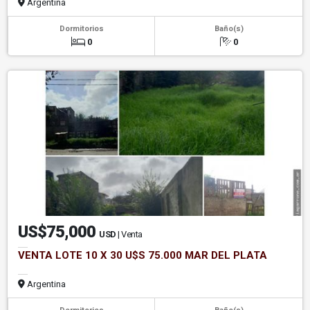
Argentina
Dormitorios
Baño(s)
0
0
US$75,000
USD
| Venta
VENTA LOTE 10 X 30 U$S 75.000 MAR DEL PLATA
Argentina