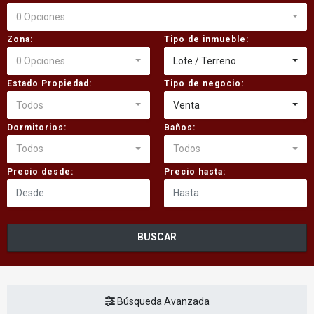
0 Opciones
Zona:
Tipo de inmueble:
0 Opciones
Lote / Terreno
Estado Propiedad:
Tipo de negocio:
Todos
Venta
Dormitorios:
Baños:
Todos
Todos
Precio desde:
Precio hasta:
BUSCAR
Búsqueda Avanzada