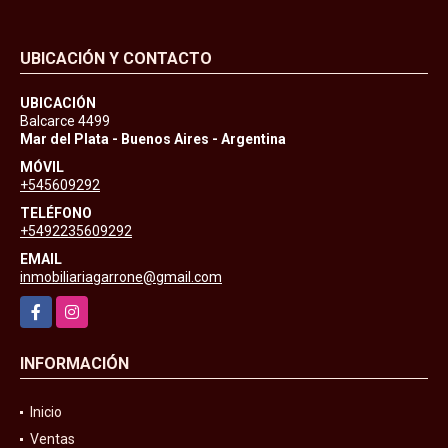
UBICACIÓN Y CONTACTO
UBICACIÓN
Balcarce 4499
Mar del Plata - Buenos Aires - Argentina
MÓVIL
+545609292
TELÉFONO
+5492235609292
EMAIL
inmobiliariagarrone@gmail.com
Facebook
Instagram
INFORMACIÓN
Inicio
Ventas