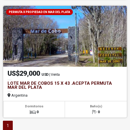
PERMUTA X PROPIEDAD EN MAR DEL PLATA
US$29,000
USD
| Venta
LOTE MAR DE COBOS 15 X 43 .ACEPTA PERMUTA
MAR DEL PLATA
Argentina
Dormitorios
Baño(s)
0
0
1