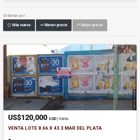
Ordenar por:
Más nuevo
Menor precio
Mayor precio
US$120,000
USD
| Venta
VENTA LOTE 8.66 X 43.3 MAR DEL PLATA