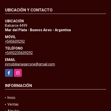
UBICACIÓN Y CONTACTO
UBICACIÓN
Balcarce 4499
Mar del Plata - Buenos Aires - Argentina
MÓVIL
+545609292
TELÉFONO
+5492235609292
EMAIL
inmobiliariagarrone@gmail.com
Facebook
Instagram
INFORMACIÓN
Inicio
Ventas