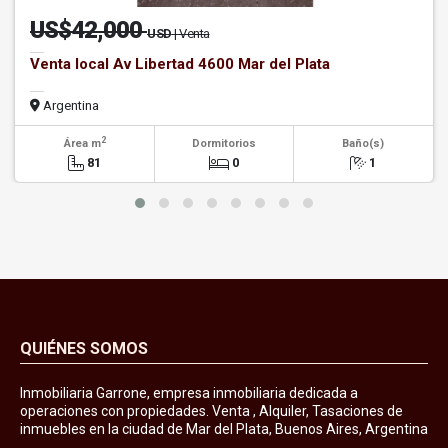
US$42,000
USD
| Venta
Venta local Av Libertad 4600 Mar del Plata
Argentina
2
Área m
Dormitorios
Baño(s)
81
0
1
QUIÉNES SOMOS
Inmobiliaria Garrone, empresa inmobiliaria dedicada a
operaciones con propiedades. Venta , Alquiler, Tasaciones de
inmuebles en la ciudad de Mar del Plata, Buenos Aires, Argentina